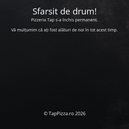
Sfarsit de drum!
Pizzeria Tap s-a închis permanent.
Vă mulțumim că ați fost alături de noi în tot acest timp.
© TapPizza.ro 2026