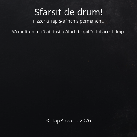
Sfarsit de drum!
Pizzeria Tap s-a închis permanent.
Vă mulțumim că ați fost alături de noi în tot acest timp.
© TapPizza.ro 2026