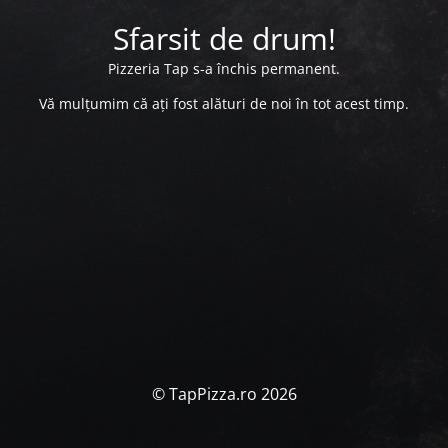
Sfarsit de drum!
Pizzeria Tap s-a închis permanent.
Vă mulțumim că ați fost alături de noi în tot acest timp.
© TapPizza.ro 2026